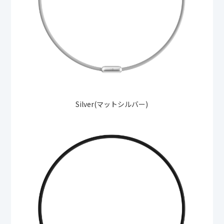
Silver(マットシルバー)