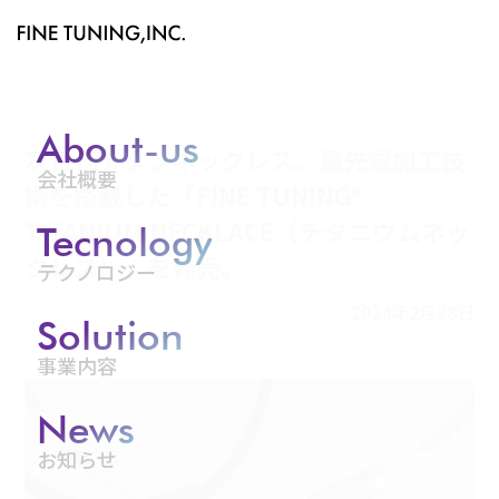
About-us
次世代チタンネックレス。最先端加工技
会社概要
術を搭載した「FINE TUNING®︎
TITANIUM NECKLACE（チタニウムネッ
Tecnology
クレス）」を発売。
テクノロジー
2024年2月28日
Solution
事業内容
News
お知らせ