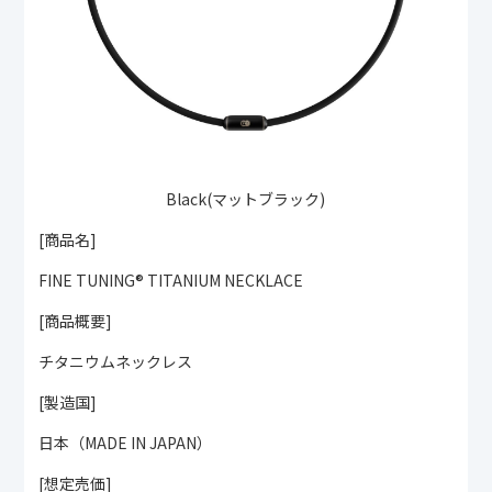
Black(マットブラック)
[商品名]
FINE TUNING®︎ TITANIUM NECKLACE
[商品概要]
チタニウムネックレス
[製造国]
日本（MADE IN JAPAN）
[想定売価]