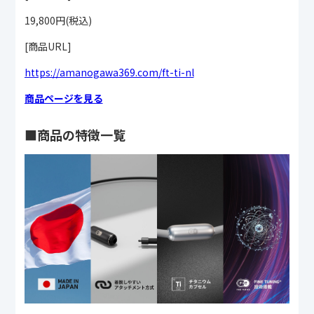
19,800円(税込)
[商品URL]
https://amanogawa369.com/ft-ti-nl
商品ページを見る
■商品の特徴一覧