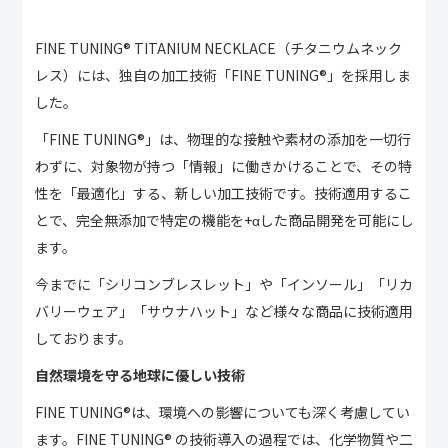
FINE TUNING®︎ TITANIUM NECKLACE（チタニウムネック
レス）には、独自の加工技術「FINE TUNING®︎」を採用しま
した。
「FINE TUNING®︎」は、物理的な接触や素材の添加を一切行
わずに、対象物が持つ「情報」に働きかけることで、その特
性を「最適化」する、新しい加工技術です。技術適用するこ
とで、完全無添加で特定の機能を+αした商品開発を可能にし
ます。
今までに「シリコンブレスレット」や「インソール」「リカ
バリーウェア」「サウナハット」など様々な商品に技術適用
しております。
自然環境を守る地球に優しい技術
FINE TUNING®︎は、環境への影響についても深く考慮してい
ます。FINE TUNING®︎ の技術導入の過程では、化学物質や二