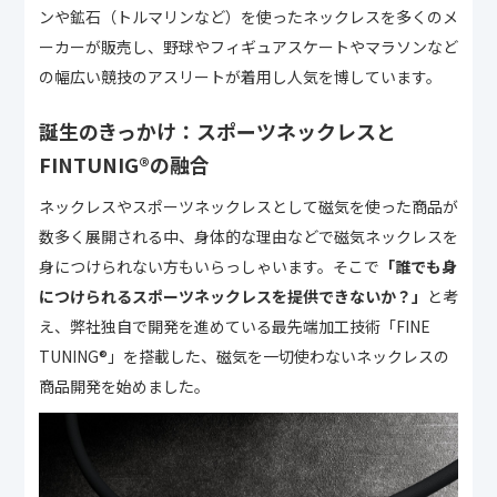
ンや鉱石（トルマリンなど）を使ったネックレスを多くのメ
ーカーが販売し、野球やフィギュアスケートやマラソンなど
の幅広い競技のアスリートが着用し人気を博しています。
誕生のきっかけ：スポーツネックレスと
FINTUNIG®︎の融合
ネックレスやスポーツネックレスとして磁気を使った商品が
数多く展開される中、身体的な理由などで磁気ネックレスを
身につけられない方もいらっしゃいます。そこで
「誰でも身
につけられるスポーツネックレスを提供できないか？」
と考
え、弊社独自で開発を進めている最先端加工技術「FINE
TUNING®︎」を搭載した、磁気を一切使わないネックレスの
商品開発を始めました。